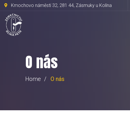
Kmochovo náměstí 32, 281 44, Zásmuky u Kolína
O nás
Home
O nás