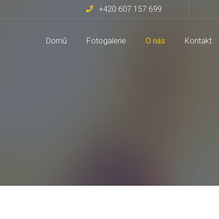
+420 607 157 699
Domů
Fotogalerie
O nás
Kontakt