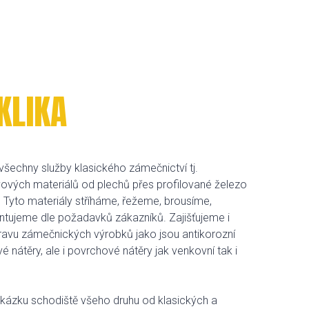
KLIKA
šechny služby klasického zámečnictví tj.
ových materiálů od plechů přes profilované železo
 Tyto materiály stříháme, řežeme, brousíme,
ujeme dle požadavků zákazníků. Zajišťujeme i
avu zámečnických výrobků jako jsou antikorozní
é nátěry, ale i povrchové nátěry jak venkovní tak i
kázku schodiště všeho druhu od klasických a