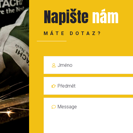
Napište
nám
MÁTE DOTAZ?