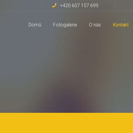
+420 607 157 699
Domů
Fotogalerie
O nás
Kontakt