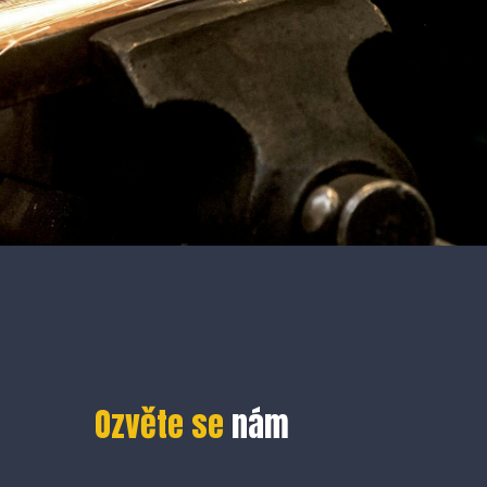
Ozvěte se
nám